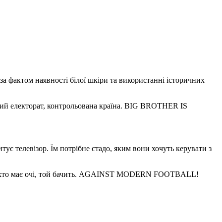
 за фактом наявності білої шкіри та використанні історичних
ний електорат, контрольована країна. BIG BROTHER IS
тує телевізор. Їм потрібне стадо, яким вони хочуть керувати з
ой, хто має очі, той бачить. AGAINST MODERN FOOTBALL!