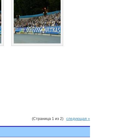
(Страница 1 из 2)
следующая »