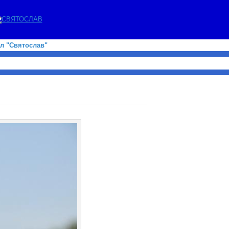
л "Святослав"