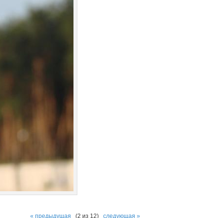
« предыдущая
(2 из 12)
следующая »