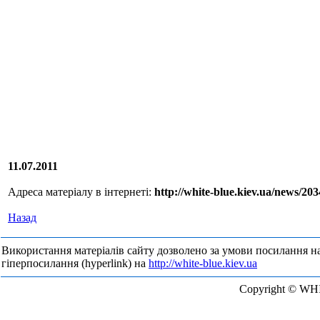
11.07.2011
Адреса матеріалу в інтернеті:
http://white-blue.kiev.ua/news/20
Назад
Використання матеріалів сайту дозволено за умови посилання н
гіперпосилання (hyperlink) на
http://white-blue.kiev.ua
Copyright © WH