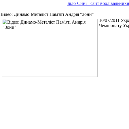
Біло-Сині - сайт вболівальн
Відео: Динамо-Металіст Пам'яті Андрія "Зони"
10/07/2011 Укра
Чемпіонату Укр