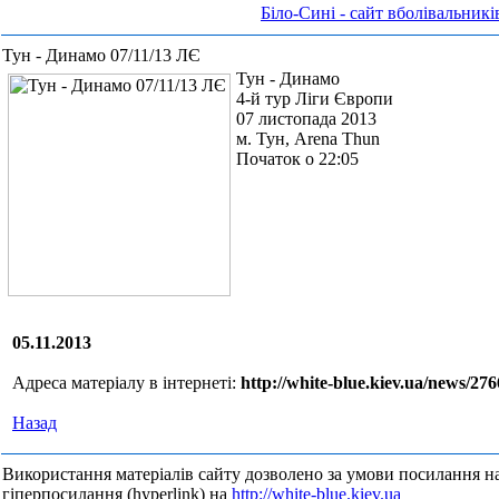
Біло-Сині - сайт вболівальн
Тун - Динамо 07/11/13 ЛЄ
Тун - Динамо
4-й тур Ліги Європи
07 листопада 2013
м. Тун, Arena Thun
Початок о 22:05
05.11.2013
Адреса матеріалу в інтернеті:
http://white-blue.kiev.ua/news/27
Назад
Використання матеріалів сайту дозволено за умови посилання н
гіперпосилання (hyperlink) на
http://white-blue.kiev.ua