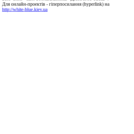
Для онлайн-проектів - гіперпосилання (hyperlink) на
http://white-blue.kiev.ua