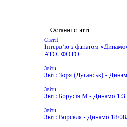
Останні статті
Статті
Інтерв’ю з фанатом «Динамо»
АТО. ФОТО
Звіти
Звіт: Зоря (Луганськ) - Дина
Звіти
Звіт: Борусія М - Динамо 1:3
Звіти
Звіт: Ворскла - Динамо 18/0