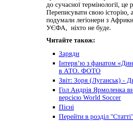
до сучасної термінології, це 
Переписувати свою історію, 
подумали легіонери з Африк
УЄФА, ніхто не буде.
Читайте також:
Заряди
Інтерв’ю з фанатом «Дин
в АТО. ФОТО
Звіт: Зоря (Луганськ) - 
Гол Андрія Ярмоленка в
версією World Soccer
Пісні
Перейти в розділ "Статті