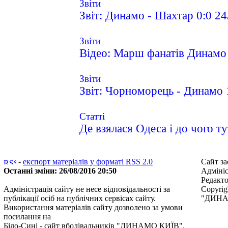
Звіти
Звіт: Динамо - Шахтар 0:0 2
Звіти
Відео: Марш фанатів Динамо 
Звіти
Звіт: Чорноморець - Динамо 
Статті
Де взялася Одеса і до чого ту
-
експорт матеріалів у форматі RSS 2.0
Сайт за
Останні зміни: 26/08/2016 20:50
Адмініс
Редакт
Адміністрація сайту не несе відповідальності за
Copyrig
публікації осіб на публічних сервісах сайту.
"ДИНАМ
Використання матеріалів сайту дозволено за умови
посилання на
Біло-Сині - сайт вболівальників "ДИНАМО КИЇВ"
.