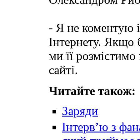
- Я не коментую 
Інтернету. Якщо 
ми її розмістимо
сайті.
Читайте також:
Заряди
Інтерв’ю з фа