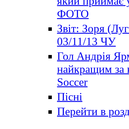
який приймає 
ФОТО
Звіт: Зоря (Лу
03/11/13 ЧУ
Гол Андрія Яр
найкращим за 
Soccer
Пісні
Перейти в роз