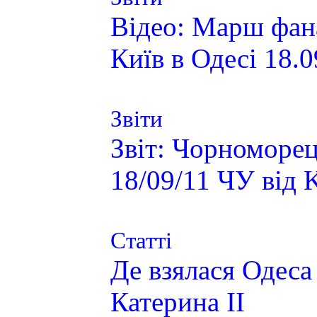
Відео: Марш фан
Київ в Одесі 18.
Звіти
Звіт: Чорноморец
18/09/11 ЧУ від
Статті
Де взялася Одеса 
Катерина ІІ