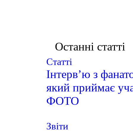
Останні статті
Статті
Інтерв’ю з фана
який приймає уча
ФОТО
Звіти