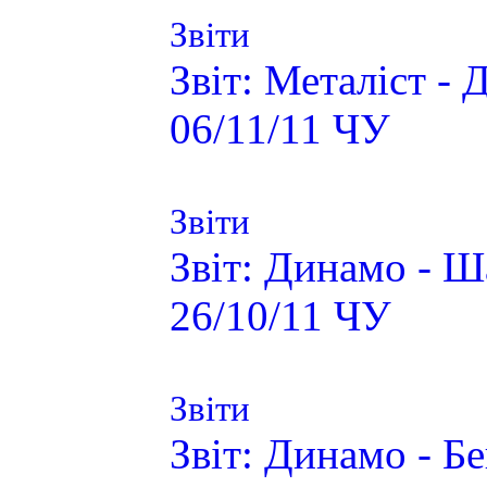
Звіти
Звіт: Металіст - 
06/11/11 ЧУ
Звіти
Звіт: Динамо - Ш
26/10/11 ЧУ
Звіти
Звіт: Динамо - Б