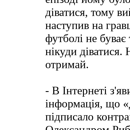
діватися, тому в
наступив на грав
футболі не буває
нікуди діватися. 
отримай.
- В Інтернеті з'яв
інформація, що 
підписало контра
Олександром Риб