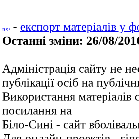
-
експорт матеріалів у ф
Останні зміни: 26/08/201
Адміністрація сайту не не
публікації осіб на публічн
Використання матеріалів 
посилання на
Біло-Сині - сайт вболів
Для онлайн-проектів - гіп