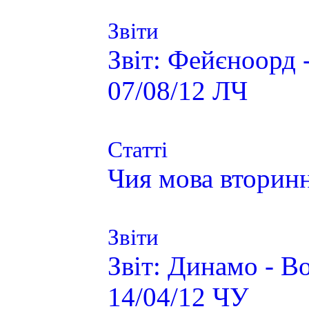
Звіти
Звіт: Фейєноорд 
07/08/12 ЛЧ
Статті
Чия мова вторинн
Звіти
Звіт: Динамо - В
14/04/12 ЧУ