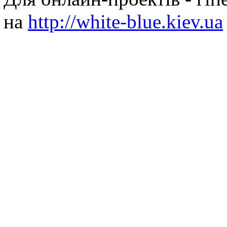
на
http://white-blue.kiev.ua