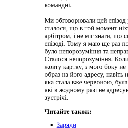
командні.
Ми обговорювали цей епізод 
сталося, що в той момент ніх
арбітром, і не міг знати, що 
епізоді. Тому я маю ще раз п
було непорозуміння та непра
Сталося непорозуміння. Коли
жовту картку, з мого боку н
образ на його адресу, навіть 
яка стала вже червоною, була п
які в жодному разі не адресу
зустрічі.
Читайте також:
Заряди