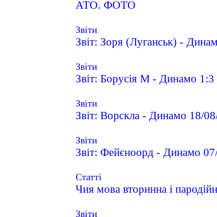
АТО. ФОТО
Звіти
Звіт: Зоря (Луганськ) - Дина
Звіти
Звіт: Борусія М - Динамо 1:3
Звіти
Звіт: Ворскла - Динамо 18/0
Звіти
Звіт: Фейєноорд - Динамо 07
Статті
Чия мова вторинна і пародій
Звіти