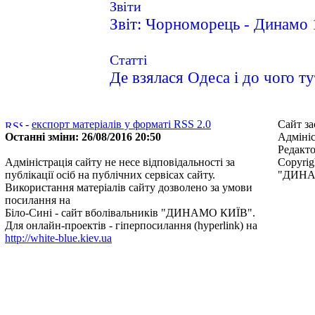
Звіти
Звіт: Чорноморець - Динамо 
Статті
Де взялася Одеса і до чого ту
-
експорт матеріалів у форматі RSS 2.0
Сайт за
Останні зміни: 26/08/2016 20:50
Адмініс
Редакт
Адміністрація сайту не несе відповідальності за
Copyrig
публікації осіб на публічних сервісах сайту.
"ДИНАМ
Використання матеріалів сайту дозволено за умови
посилання на
Біло-Сині - сайт вболівальників "ДИНАМО КИЇВ"
.
Для онлайн-проектів - гіперпосилання (hyperlink) на
http://white-blue.kiev.ua