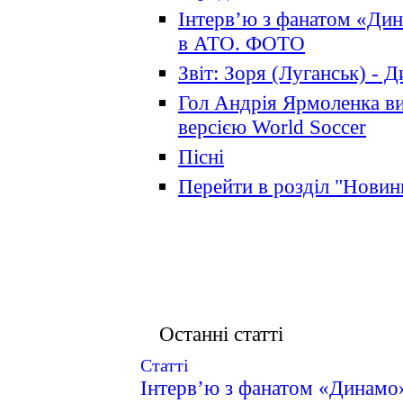
Інтерв’ю з фанатом «Дин
в АТО. ФОТО
Звіт: Зоря (Луганськ) - 
Гол Андрія Ярмоленка в
версією World Soccer
Пісні
Перейти в розділ "Новин
Останні статті
Статті
Інтерв’ю з фанатом «Динамо»